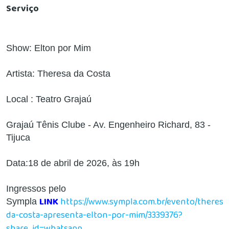
Serviço
Show: Elton por Mim
Artista: Theresa da Costa
Local : Teatro Grajaú
Grajaú Tênis Clube - Av. Engenheiro Richard, 83 -
Tijuca
Data:18 de abril de 2026, às 19h
Ingressos pelo
LINK
https://www.sympla.com.br/evento/theresa
Sympla
da-costa-apresenta-elton-por-mim/3339376?
share_id=whatsapp