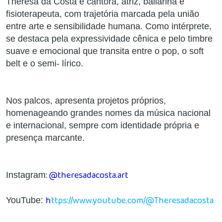
Theresa da Costa é cantora, atriz, bailarina e
fisioterapeuta, com trajetória marcada pela união
entre arte e sensibilidade humana. Como intérprete,
se destaca pela expressividade cênica e pelo timbre
suave e emocional que transita entre o pop, o soft
belt e o semi- lírico.
Nos palcos, apresenta projetos próprios,
homenageando grandes nomes da música nacional
e internacional, sempre com identidade própria e
presença marcante.
:
@theresadacosta.art
Instagram
h
ttps://www.youtube.com/@Theresadacosta
YouTube: